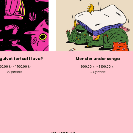
gulvet fortsatt lava?
Monster under senga
00,00
kr
- 1 100,00
kr
900,00
kr
- 1 100,00
kr
2 Options
2 Options