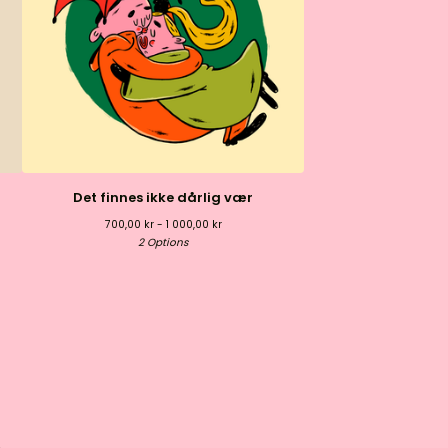
Det finnes ikke dårlig vær
700,00
kr
- 1 000,00
kr
2 Options