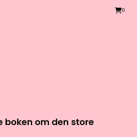
0
le boken om den store