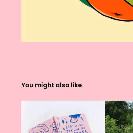
You might also like