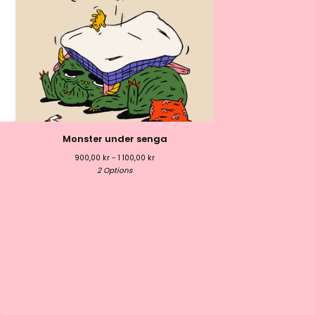
Monster under senga
900,00
kr
- 1 100,00
kr
2 Options