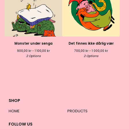
Monster under senga
Det finnes ikke dårlig vær
900,00
kr
- 1 100,00
kr
700,00
kr
- 1 000,00
kr
2 Options
2 Options
SHOP
HOME
PRODUCTS
FOLLOW US