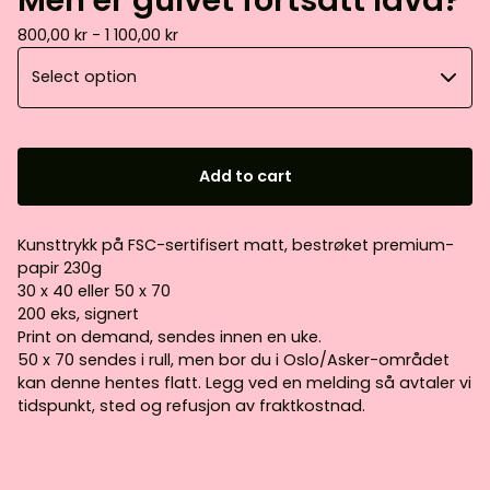
800,00
kr
- 1 100,00
kr
Add to cart
Kunsttrykk på FSC-sertifisert matt, bestrøket premium-
papir 230g
30 x 40 eller 50 x 70
200 eks, signert
Print on demand, sendes innen en uke.
50 x 70 sendes i rull, men bor du i Oslo/Asker-området
kan denne hentes flatt. Legg ved en melding så avtaler vi
tidspunkt, sted og refusjon av fraktkostnad.