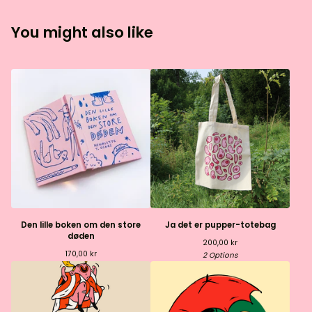
You might also like
Den lille boken om den store
Ja det er pupper-totebag
døden
200,00
kr
170,00
kr
2 Options